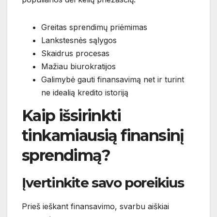
Greitas sprendimų priėmimas
Lankstesnės sąlygos
Skaidrus procesas
Mažiau biurokratijos
Galimybė gauti finansavimą net ir turint
ne idealią kredito istoriją
Kaip išsirinkti
tinkamiausią finansinį
sprendimą?
Įvertinkite savo poreikius
Prieš ieškant finansavimo, svarbu aiškiai