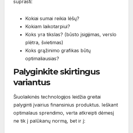
suprasti:
Kokiai sumai reikia lėšų?
Kokiam laikotarpiui?
Koks yra tikslas? (būsto įsigijimas, verslo
plėtra, švietimas)
Koks grąžinimo grafikas būtų
optimaliausias?
Palyginkite skirtingus
variantus
Šiuolaikinės technologijos leidžia greitai
palyginti įvairius finansinius produktus. Ieškant
optimalaus sprendimo, verta atkreipti dėmesį
ne tik į palūkanų normą, bet ir į: