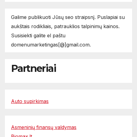
Galime publikuoti Jūsų seo straipsnį. Puslapiai su
aukštais rodikliais, patrauklios talpinimų kainos.
Susisiekti galite el paštu
domenumarketingas[@]gmail.com.
Partneriai
Auto supirkimas
Asmeninių finansų valdymas
Biomax.lt