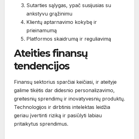
Sutarties sąlygas, ypač susijusias su
ankstyvu grąžinimu
Klientų aptarnavimo kokybę ir
prieinamumą
Platformos skaidrumą ir reguliavimą
Ateities finansų
tendencijos
Finansų sektorius sparčiai keičiasi, ir ateityje
galime tikėtis dar didesnio personalizavimo,
greitesnių sprendimų ir inovatyvesnių produktų.
Technologijos ir dirbtinis intelektas leidžia
geriau įvertinti riziką ir pasiūlyti labiau
pritaikytus sprendimus.