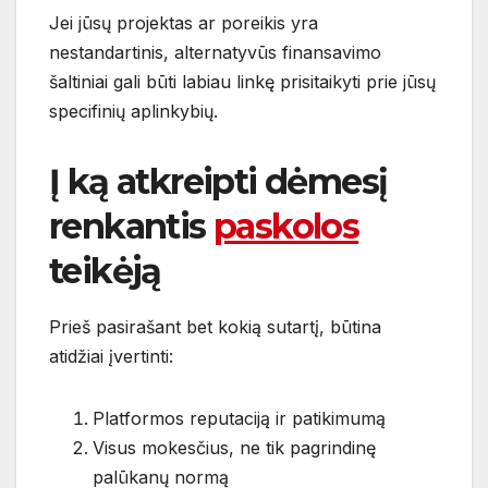
Jei jūsų projektas ar poreikis yra
nestandartinis, alternatyvūs finansavimo
šaltiniai gali būti labiau linkę prisitaikyti prie jūsų
specifinių aplinkybių.
Į ką atkreipti dėmesį
renkantis
paskolos
teikėją
Prieš pasirašant bet kokią sutartį, būtina
atidžiai įvertinti:
Platformos reputaciją ir patikimumą
Visus mokesčius, ne tik pagrindinę
palūkanų normą