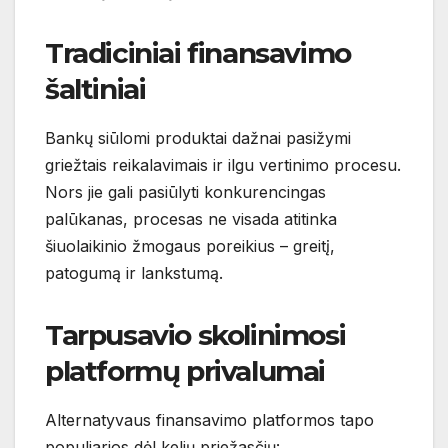
Tradiciniai finansavimo
šaltiniai
Bankų siūlomi produktai dažnai pasižymi
griežtais reikalavimais ir ilgu vertinimo procesu.
Nors jie gali pasiūlyti konkurencingas
palūkanas, procesas ne visada atitinka
šiuolaikinio žmogaus poreikius – greitį,
patogumą ir lankstumą.
Tarpusavio skolinimosi
platformų privalumai
Alternatyvaus finansavimo platformos tapo
populiarios dėl kelių priežasčių: