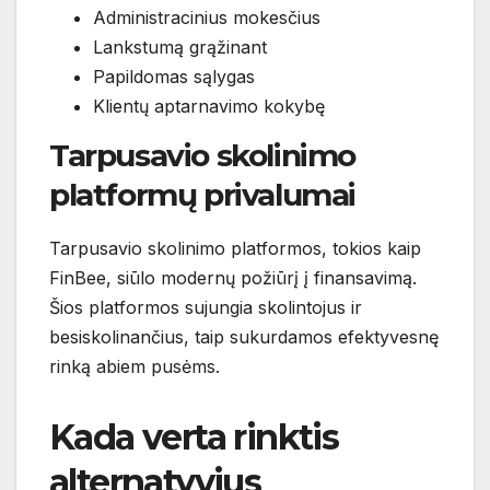
Administracinius mokesčius
Lankstumą grąžinant
Papildomas sąlygas
Klientų aptarnavimo kokybę
Tarpusavio skolinimo
platformų privalumai
Tarpusavio skolinimo platformos, tokios kaip
FinBee, siūlo modernų požiūrį į finansavimą.
Šios platformos sujungia skolintojus ir
besiskolinančius, taip sukurdamos efektyvesnę
rinką abiem pusėms.
Kada verta rinktis
alternatyvius