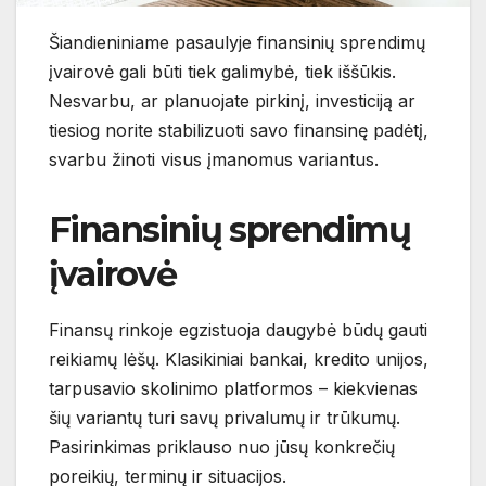
Šiandieniniame pasaulyje finansinių sprendimų
įvairovė gali būti tiek galimybė, tiek iššūkis.
Nesvarbu, ar planuojate pirkinį, investiciją ar
tiesiog norite stabilizuoti savo finansinę padėtį,
svarbu žinoti visus įmanomus variantus.
Finansinių sprendimų
įvairovė
Finansų rinkoje egzistuoja daugybė būdų gauti
reikiamų lėšų. Klasikiniai bankai, kredito unijos,
tarpusavio skolinimo platformos – kiekvienas
šių variantų turi savų privalumų ir trūkumų.
Pasirinkimas priklauso nuo jūsų konkrečių
poreikių, terminų ir situacijos.