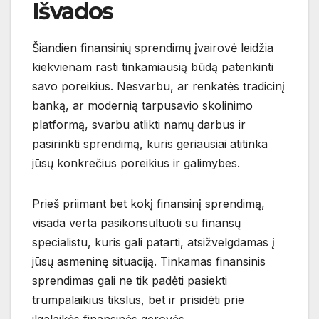
Išvados
Šiandien finansinių sprendimų įvairovė leidžia
kiekvienam rasti tinkamiausią būdą patenkinti
savo poreikius. Nesvarbu, ar renkatės tradicinį
banką, ar modernią tarpusavio skolinimo
platformą, svarbu atlikti namų darbus ir
pasirinkti sprendimą, kuris geriausiai atitinka
jūsų konkrečius poreikius ir galimybes.
Prieš priimant bet kokį finansinį sprendimą,
visada verta pasikonsultuoti su finansų
specialistu, kuris gali patarti, atsižvelgdamas į
jūsų asmeninę situaciją. Tinkamas finansinis
sprendimas gali ne tik padėti pasiekti
trumpalaikius tikslus, bet ir prisidėti prie