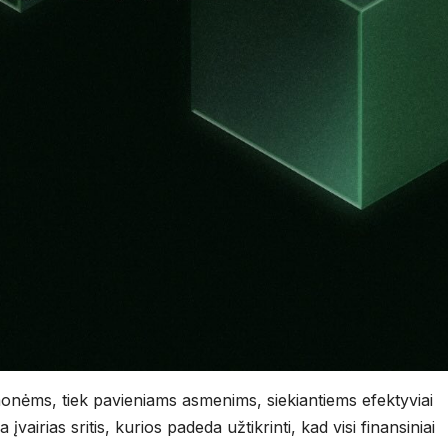
monėms, tiek pavieniams asmenims, siekiantiems efektyviai
vairias sritis, kurios padeda užtikrinti, kad visi finansiniai