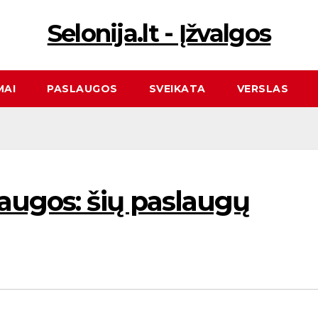
Selonija.lt - Įžvalgos
MAI
PASLAUGOS
SVEIKATA
VERSLAS
augos: šių paslaugų