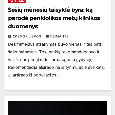
PATARIMAI
Šešių mėnesių taisyklė byra: ką
parodė penkiolikos metų klinikos
duomenys
2026 27 LIEPOS
DEIMANTE
Dešimtmečius atsakymas buvo vienas ir tas pats:
šešis mėnesius. Tokį amžių rekomenduodavo ir
veisėjai, ir prieglaudos, ir dauguma gydytojų.
Rekomendacija atsirado ne iš tyrimų apie sveikatą.
Ji atsirado iš populiacijos…