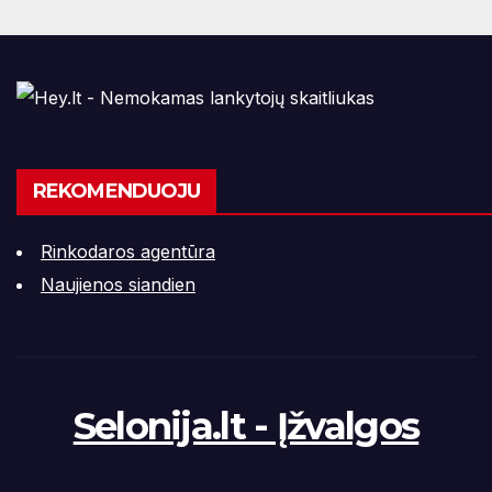
REKOMENDUOJU
Rinkodaros agentūra
Naujienos siandien
Selonija.lt - Įžvalgos