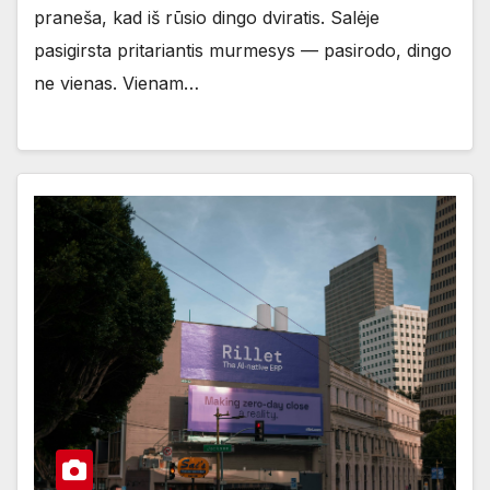
praneša, kad iš rūsio dingo dviratis. Salėje
pasigirsta pritariantis murmesys — pasirodo, dingo
ne vienas. Vienam…