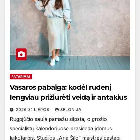
PATARIMAI
Vasaros pabaiga: kodėl rudenį
lengviau prižiūrėti veidą ir antakius
2026 31 LIEPOS
SELONIJA
Rugpjūčio saulė pamažu silpsta, o grožio
specialistų kalendoriuose prasideda įdomus
laikotarpis. Studijos „Ana Šilo” meistrės pastebi,