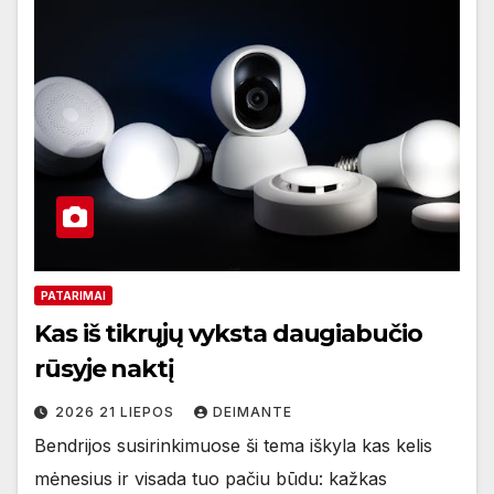
PATARIMAI
Kas iš tikrųjų vyksta daugiabučio
rūsyje naktį
2026 21 LIEPOS
DEIMANTE
Bendrijos susirinkimuose ši tema iškyla kas kelis
mėnesius ir visada tuo pačiu būdu: kažkas