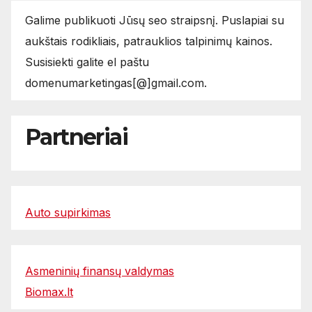
Galime publikuoti Jūsų seo straipsnį. Puslapiai su
aukštais rodikliais, patrauklios talpinimų kainos.
Susisiekti galite el paštu
domenumarketingas[@]gmail.com.
Partneriai
Auto supirkimas
Asmeninių finansų valdymas
Biomax.lt