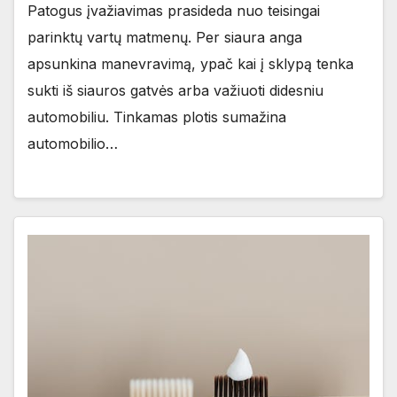
Patogus įvažiavimas prasideda nuo teisingai
parinktų vartų matmenų. Per siaura anga
apsunkina manevravimą, ypač kai į sklypą tenka
sukti iš siauros gatvės arba važiuoti didesniu
automobiliu. Tinkamas plotis sumažina
automobilio…