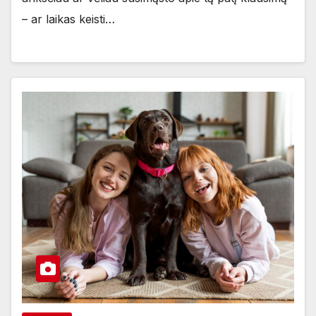
– ar laikas keisti…