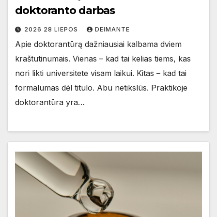
doktoranto darbas
2026 28 LIEPOS
DEIMANTE
Apie doktorantūrą dažniausiai kalbama dviem
kraštutinumais. Vienas – kad tai kelias tiems, kas
nori likti universitete visam laikui. Kitas – kad tai
formalumas dėl titulo. Abu netikslūs. Praktikoje
doktorantūra yra…