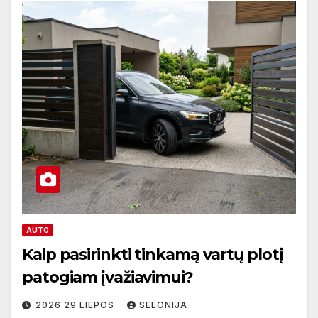
AUTO
Kaip pasirinkti tinkamą vartų plotį
patogiam įvažiavimui?
2026 29 LIEPOS
SELONIJA