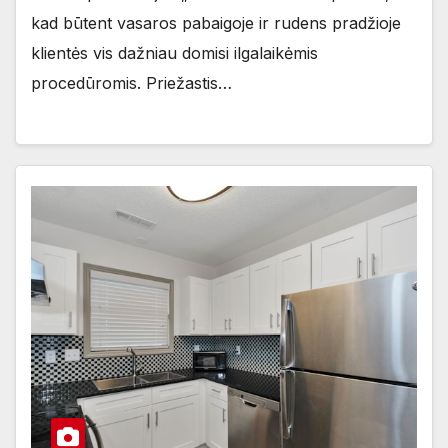
kad būtent vasaros pabaigoje ir rudens pradžioje
klientės vis dažniau domisi ilgalaikėmis
procedūromis. Priežastis…