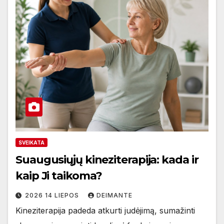
SVEIKATA
Suaugusiųjų kineziterapija: kada ir
kaip Ji taikoma?
2026 14 LIEPOS
DEIMANTE
Kineziterapija padeda atkurti judėjimą, sumažinti