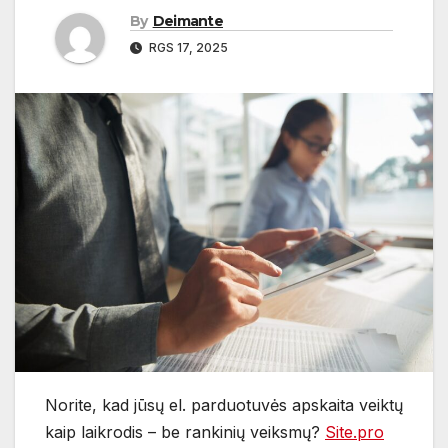
By
Deimante
RGS 17, 2025
Norite, kad jūsų el. parduotuvės apskaita veiktų
kaip laikrodis – be rankinių veiksmų?
Site.pro