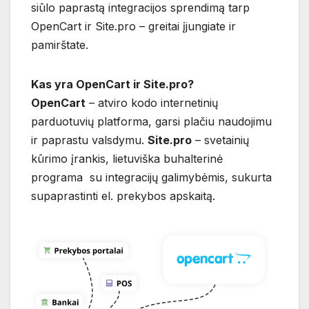
siūlo paprastą integracijos sprendimą tarp
OpenCart ir Site.pro – greitai įjungiate ir
pamirštate.
Kas yra OpenCart ir Site.pro?
OpenCart
– atviro kodo internetinių
parduotuvių platforma, garsi plačiu naudojimu
ir paprastu valsdymu.
Site.pro
– svetainių
kūrimo įrankis, lietuviška buhalterinė
programa su integracijų galimybėmis, sukurta
supaprastinti el. prekybos apskaitą.