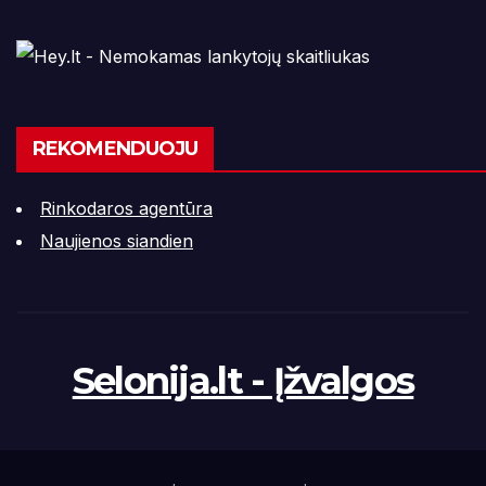
REKOMENDUOJU
Rinkodaros agentūra
Naujienos siandien
Selonija.lt - Įžvalgos