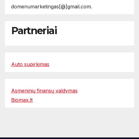
domenumarketingas[@]gmail.com.
Partneriai
Auto supirkimas
Asmeninių finansų valdymas
Biomax.lt