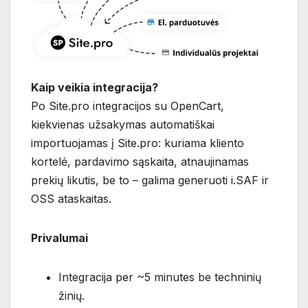
Kaip veikia integracija?
Po Site.pro integracijos su OpenCart,
kiekvienas užsakymas automatiškai
importuojamas į Site.pro: kuriama kliento
kortelė, pardavimo sąskaita, atnaujinamas
prekių likutis, be to – galima generuoti i.SAF ir
OSS ataskaitas.
Privalumai
Integracija per ~5 minutes be techninių
žinių.