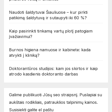
Naudoti šaldytuvai Šiauliuose – kur pirkti
patikimą šaldytuvą ir sutaupyti iki 60 %?
Kaip pasirinkti tinkamą vartų plotį patogiam
įvažiavimui?
Burnos higiena namuose ir kabinete: kada
atvykti į kliniką?
Doktorantūros studijos: kam jos skirtos ir kaip
atrodo kasdienis doktoranto darbas
Galime publikuoti Jūsų seo straipsnį. Puslapiai su
aukštais rodikliais, patrauklios talpinimų kainos.
Susisiekti galite el paštu