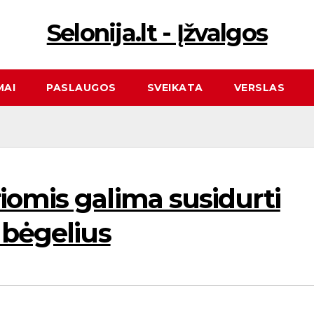
Selonija.lt - Įžvalgos
MAI
PASLAUGOS
SVEIKATA
VERSLAS
iomis galima susidurti
 bėgelius