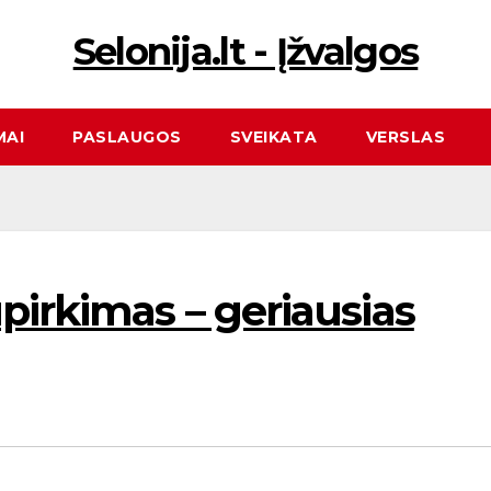
Selonija.lt - Įžvalgos
MAI
PASLAUGOS
SVEIKATA
VERSLAS
pirkimas – geriausias