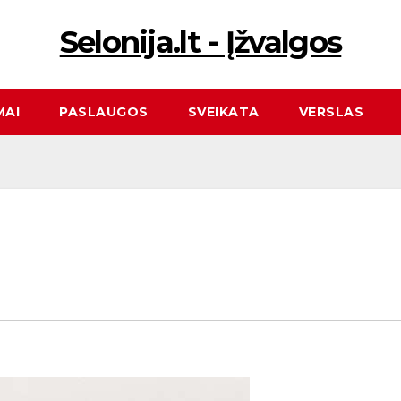
Selonija.lt - Įžvalgos
MAI
PASLAUGOS
SVEIKATA
VERSLAS