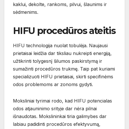
kaklui, dekolte, rankoms, pilvui, šlaunims ir
sėdmenims.
HIFU procedūros ateitis
HIFU technologija nuolat tobulėja. Naujausi
prietaisai leidžia dar tiksliau nukreipti energiją,
užtikrinti tolygesnį šilumos paskirstymą ir
sumažinti procedūros trukmę. Taip pat kuriami
specializuoti HIFU prietaisai, skirti specifinėms
odos problemoms ar zonoms gydyti.
Moksliniai tyrimai rodo, kad HIFU potencialas
odos atjauninimo srityje dar nėra pilnai
išnaudotas. Mokslininkai tiria galimybes dar
labiau padidinti procedūros efektyvumą,