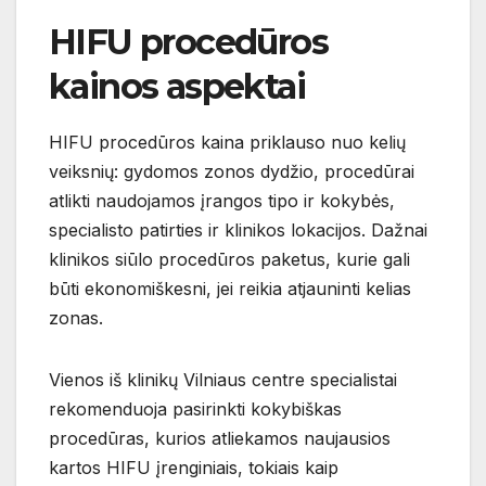
HIFU procedūros
kainos aspektai
HIFU procedūros kaina priklauso nuo kelių
veiksnių: gydomos zonos dydžio, procedūrai
atlikti naudojamos įrangos tipo ir kokybės,
specialisto patirties ir klinikos lokacijos. Dažnai
klinikos siūlo procedūros paketus, kurie gali
būti ekonomiškesni, jei reikia atjauninti kelias
zonas.
Vienos iš klinikų Vilniaus centre specialistai
rekomenduoja pasirinkti kokybiškas
procedūras, kurios atliekamos naujausios
kartos HIFU įrenginiais, tokiais kaip