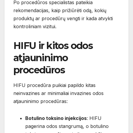
Po procedūros specialistas pateikia
rekomendacijas, kaip prižiūrėti odą, kokių
produktų ar procedūrų vengti ir kada atvykti
kontroliniam vizitui.
HIFU ir kitos odos
atjauninimo
procedūros
HIFU procedūra puikiai papildo kitas
neinvazines ar minimaliai invazines odos
atjauninimo procedūras:
Botulino toksino injekcijos
: HIFU
pagerina odos stangrumą, o botulino