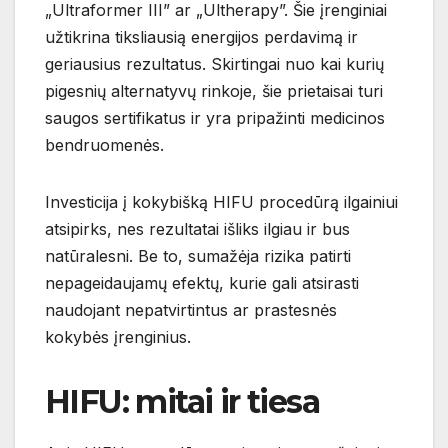
„Ultraformer III” ar „Ultherapy”. Šie įrenginiai
užtikrina tiksliausią energijos perdavimą ir
geriausius rezultatus. Skirtingai nuo kai kurių
pigesnių alternatyvų rinkoje, šie prietaisai turi
saugos sertifikatus ir yra pripažinti medicinos
bendruomenės.
Investicija į kokybišką HIFU procedūrą ilgainiui
atsipirks, nes rezultatai išliks ilgiau ir bus
natūralesni. Be to, sumažėja rizika patirti
nepageidaujamų efektų, kurie gali atsirasti
naudojant nepatvirtintus ar prastesnės
kokybės įrenginius.
HIFU: mitai ir tiesa