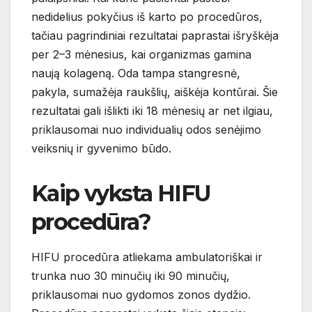
nedidelius pokyčius iš karto po procedūros,
tačiau pagrindiniai rezultatai paprastai išryškėja
per 2–3 mėnesius, kai organizmas gamina
naują kolageną. Oda tampa stangresnė,
pakyla, sumažėja raukšlių, aiškėja kontūrai. Šie
rezultatai gali išlikti iki 18 mėnesių ar net ilgiau,
priklausomai nuo individualių odos senėjimo
veiksnių ir gyvenimo būdo.
Kaip vyksta HIFU
procedūra?
HIFU procedūra atliekama ambulatoriškai ir
trunka nuo 30 minučių iki 90 minučių,
priklausomai nuo gydomos zonos dydžio.