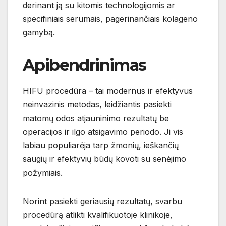
derinant ją su kitomis technologijomis ar
specifiniais serumais, pagerinančiais kolageno
gamybą.
Apibendrinimas
HIFU procedūra – tai modernus ir efektyvus
neinvazinis metodas, leidžiantis pasiekti
matomų odos atjauninimo rezultatų be
operacijos ir ilgo atsigavimo periodo. Ji vis
labiau populiarėja tarp žmonių, ieškančių
saugių ir efektyvių būdų kovoti su senėjimo
požymiais.
Norint pasiekti geriausių rezultatų, svarbu
procedūrą atlikti kvalifikuotoje klinikoje,