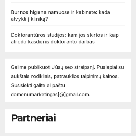
Burnos higiena namuose ir kabinete: kada
atvykti į kliniką?
Doktorantūros studijos: kam jos skirtos ir kaip
atrodo kasdienis doktoranto darbas
Galime publikuoti Jūsų seo straipsnį. Puslapiai su
aukštais rodikliais, patrauklios talpinimų kainos.
Susisiekti galite el paštu
domenumarketingas[@]gmail.com.
Partneriai