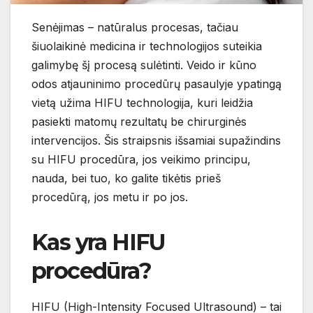
Senėjimas – natūralus procesas, tačiau
šiuolaikinė medicina ir technologijos suteikia
galimybę šį procesą sulėtinti. Veido ir kūno
odos atjauninimo procedūrų pasaulyje ypatingą
vietą užima HIFU technologija, kuri leidžia
pasiekti matomų rezultatų be chirurginės
intervencijos. Šis straipsnis išsamiai supažindins
su HIFU procedūra, jos veikimo principu,
nauda, bei tuo, ko galite tikėtis prieš
procedūrą, jos metu ir po jos.
Kas yra HIFU
procedūra?
HIFU (High-Intensity Focused Ultrasound) – tai