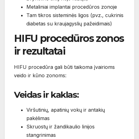
Metaliniai implantai procedūros zonoje
Tam tikros sisteminės ligos (pvz., cukrinis
diabetas su kraujagyslių pažeidimais)
HIFU procedūros zonos
ir rezultatai
HIFU procedūra gali būti taikoma įvairioms
veido ir kūno zonoms:
Veidas ir kaklas:
Viršutinių, apatinių vokų ir antakių
pakėlimas
Skruostų ir žandikaulio linijos
stangrinimas