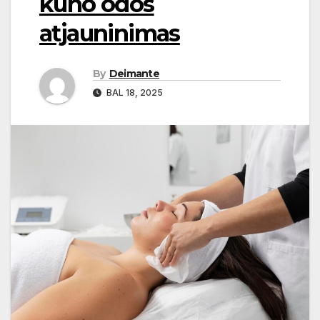
kūno odos
atjauninimas
By
Deimante
BAL 18, 2025