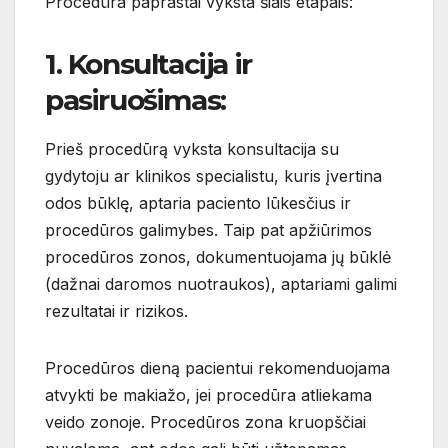
Procedūra paprastai vyksta šiais etapais:
1. Konsultacija ir
pasiruošimas:
Prieš procedūrą vyksta konsultacija su
gydytoju ar klinikos specialistu, kuris įvertina
odos būklę, aptaria paciento lūkesčius ir
procedūros galimybes. Taip pat apžiūrimos
procedūros zonos, dokumentuojama jų būklė
(dažnai daromos nuotraukos), aptariami galimi
rezultatai ir rizikos.
Procedūros dieną pacientui rekomenduojama
atvykti be makiažo, jei procedūra atliekama
veido zonoje. Procedūros zona kruopščiai