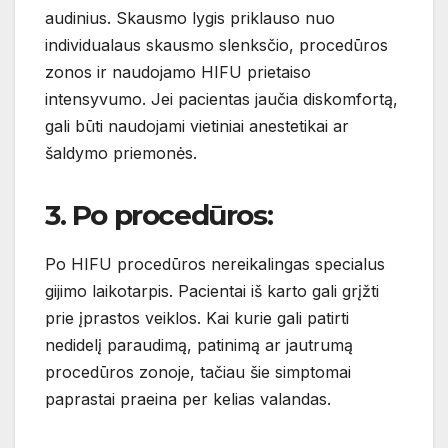
audinius. Skausmo lygis priklauso nuo
individualaus skausmo slenksčio, procedūros
zonos ir naudojamo HIFU prietaiso
intensyvumo. Jei pacientas jaučia diskomfortą,
gali būti naudojami vietiniai anestetikai ar
šaldymo priemonės.
3. Po procedūros:
Po HIFU procedūros nereikalingas specialus
gijimo laikotarpis. Pacientai iš karto gali grįžti
prie įprastos veiklos. Kai kurie gali patirti
nedidelį paraudimą, patinimą ar jautrumą
procedūros zonoje, tačiau šie simptomai
paprastai praeina per kelias valandas.