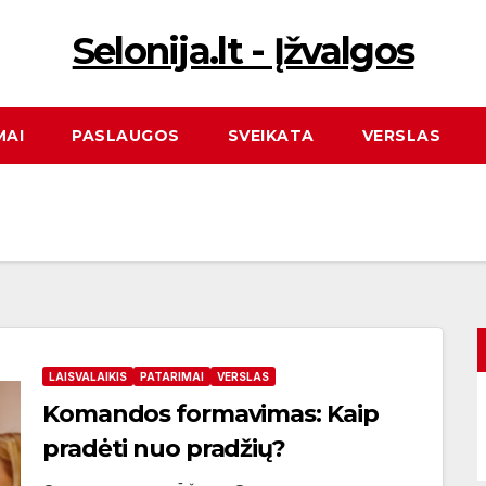
Selonija.lt - Įžvalgos
MAI
PASLAUGOS
SVEIKATA
VERSLAS
LAISVALAIKIS
PATARIMAI
VERSLAS
Komandos formavimas: Kaip
pradėti nuo pradžių?