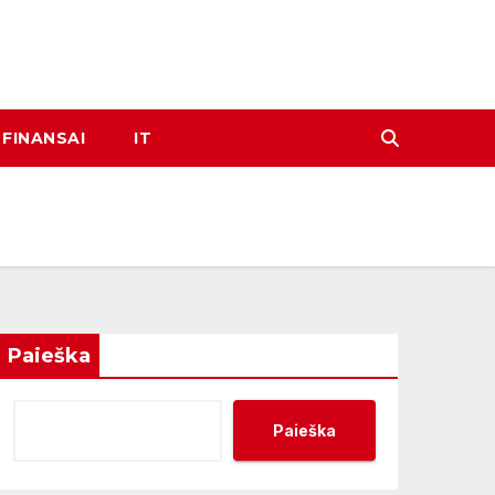
FINANSAI
IT
Paieška
Paieška